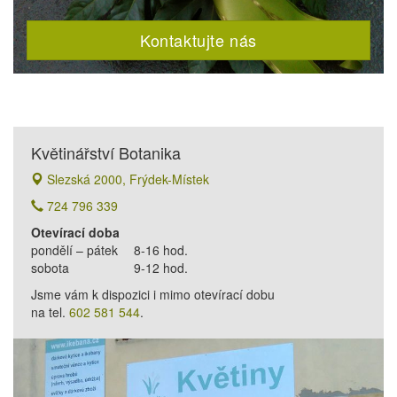
Kontaktujte nás
Květinářství Botanika
Slezská 2000, Frýdek-Místek
724 796 339
Otevírací doba
pondělí – pátek
8-16 hod.
sobota
9-12 hod.
Jsme vám k dispozici i mimo otevírací dobu
na tel.
602 581 544
.